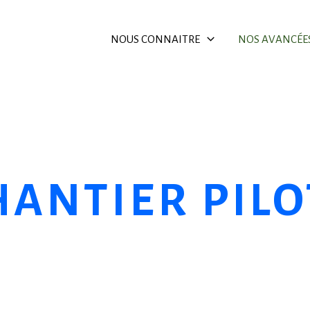
NOUS CONNAITRE
NOS AVANCÉE
HANTIER PILO