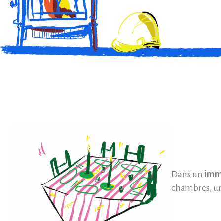
Dans un
imm
chambres, un