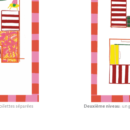
Deuxième niveau
: un 
toilettes séparées