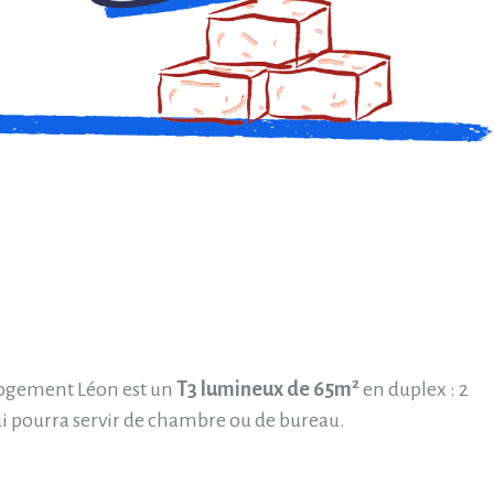
2
e logement Léon est un
T3 lumineux de 65m
en duplex : 2
i pourra servir de chambre ou de bureau.