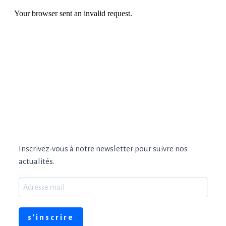
Inscrivez-vous à notre newsletter pour suivre nos
actualités.
s'inscrire