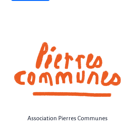
Association Pierres Communes