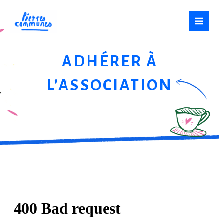
Aller
au
Mai
contenu
Men
ADHÉRER À
L’ASSOCIATION